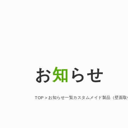
お
知
らせ
お知らせ
一覧
カスタムメイド製品（壁面取
TOP