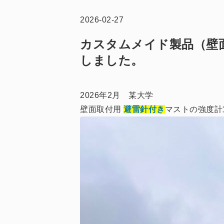
2026-02-27
カスタムメイド製品（壁
しました。
2026年2月 某大学
壁面取付用
避雷針付き
マストの強度計